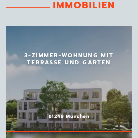
IMMOBILIEN
3-ZIMMER-WOHNUNG MIT
TERRASSE UND GARTEN
81249 München