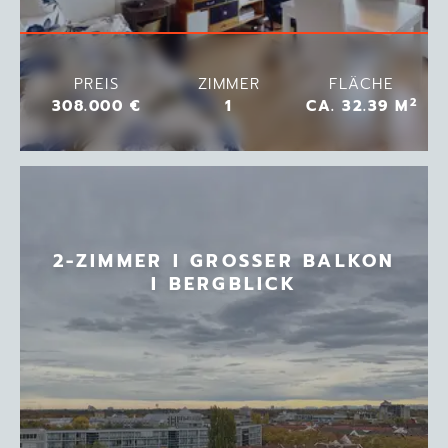
PREIS
ZIMMER
FLÄCHE
2
308.000 €
1
CA. 32.39 M
2-ZIMMER I GROSSER BALKON
I BERGBLICK