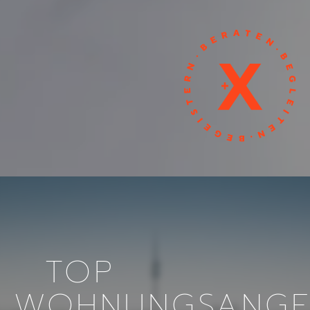
TOP
WOHNUNGSANGE