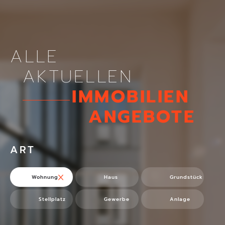
ALLE
AKTUELLEN
IMMOBILIEN
ANGEBOTE
ART
Wohnung
Haus
Grundstück
Stellplatz
Gewerbe
Anlage