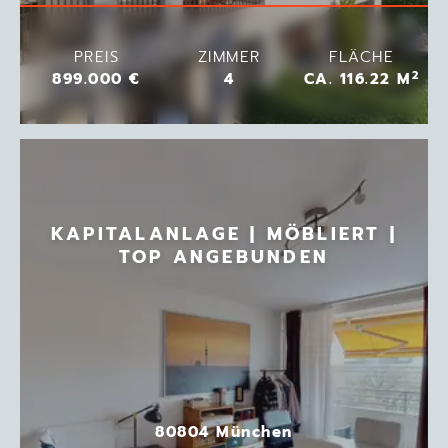
PREIS
ZIMMER
FLÄCHE
2
899.000 €
4
CA. 116.22 M
KAPITALANLAGE | MÖBLIERT |
TOP ANGEBUNDEN
80804 München