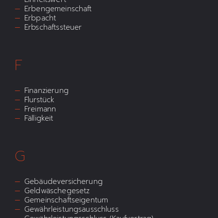
Erbengemeinschaft
Erbpacht
Erbschaftssteuer
F
Finanzierung
Flurstück
Freimann
Fälligkeit
G
Gebäudeversicherung
Geldwäschegesetz
Gemeinschaftseigentum
Gewährleistungsausschluss