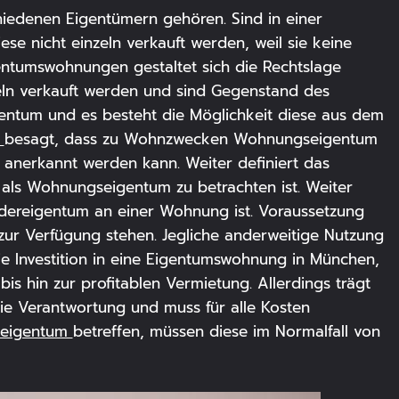
iedenen Eigentümern gehören. Sind in einer
 nicht einzeln verkauft werden, weil sie keine
gentumswohnungen gestaltet sich die Rechtslage
ln verkauft werden und sind Gegenstand des
gentum und es besteht die Möglichkeit diese aus dem
t
besagt, dass zu Wohnzwecken Wohnungseigentum
anerkannt werden kann. Weiter definiert das
ls Wohnungseigentum zu betrachten ist. Weiter
ereigentum an einer Wohnung ist. Voraussetzung
zur Verfügung stehen. Jegliche anderweitige Nutzung
Die Investition in eine Eigentumswohnung in München,
is hin zur profitablen Vermietung. Allerdings trägt
e Verantwortung und muss für alle Kosten
seigentum
betreffen, müssen diese im Normalfall von