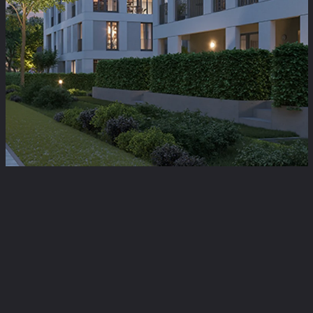
KAUFPREIS
ERGEBNISSE
ANZEIGEN