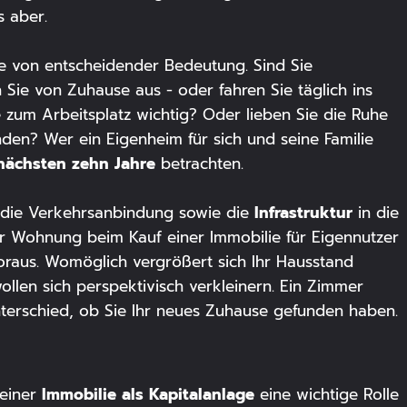
s aber.
e von entscheidender Bedeutung. Sind Sie
n Sie von Zuhause aus - oder fahren Sie täglich ins
e zum Arbeitsplatz wichtig? Oder lieben Sie die Ruhe
nden? Wer ein Eigenheim für sich und seine Familie
nächsten zehn Jahre
betrachten.
Infrastruktur
, die Verkehrsanbindung sowie die
in die
er Wohnung beim Kauf einer Immobilie für Eigennutzer
voraus. Womöglich vergrößert sich Ihr Hausstand
ollen sich perspektivisch verkleinern. Ein Zimmer
erschied, ob Sie Ihr neues Zuhause gefunden haben.
Immobilie als Kapitalanlage
 einer
eine wichtige Rolle