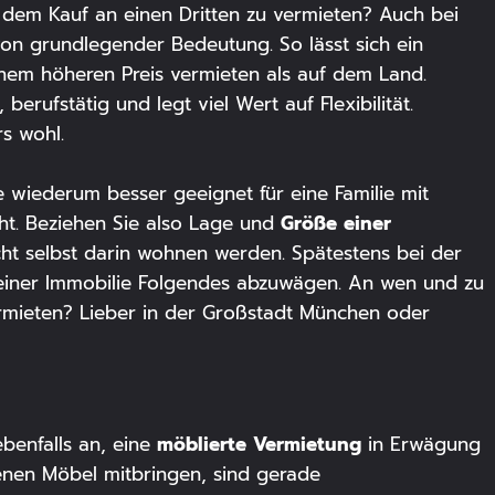
ch dem Kauf an einen Dritten zu vermieten? Auch bei
on grundlegender Bedeutung. So lässt sich ein
inem höheren Preis vermieten als auf dem Land.
 berufstätig und legt viel Wert auf Flexibilität.
s wohl.
iederum besser geeignet für eine Familie mit
Größe einer
cht. Beziehen Sie also Lage und
cht selbst darin wohnen werden. Spätestens bei der
 einer Immobilie Folgendes abzuwägen. An wen und zu
rmieten? Lieber in der Großstadt München oder
möblierte Vermietung
ebenfalls an, eine
in Erwägung
genen Möbel mitbringen, sind gerade