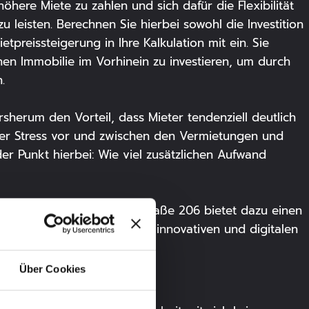
öhere Miete zu zahlen und sich dafür die Flexibilität
leisten. Berechnen Sie hierbei sowohl die Investition
tpreissteigerung in Ihre Kalkulation mit ein. Sie
inen Immobilie im Vorhinein zu investieren, um durch
.
herum den Vorteil, dass Mieter tendenziell deutlich
ger Stress vor und zwischen den Vermietungen und
der Punkt hierbei: Wie viel zusätzlichen Aufwand
ult GmbH in der Leopoldstraße 206 bietet dazu einen
hen Verwaltung über einen innovativen und digitalen
rechtssicher.
Über Cookies