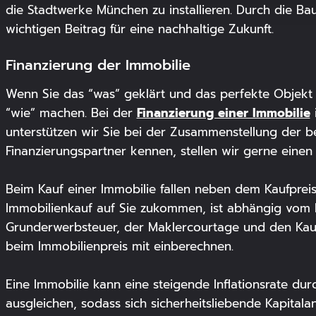
die Stadtwerke München zu installieren. Durch die Ba
wichtigen Beitrag für eine nachhaltige Zukunft.
Finanzierung der Immobilie
Wenn Sie das “was” geklärt und das perfekte Objekt
Finanzierung einer Immobilie
“wie” machen. Bei der
i
unterstützen wir Sie bei der Zusammenstellung der be
Finanzierungspartner kennen, stellen wir gerne einen
Beim Kauf einer Immobilie fallen neben dem Kaufprei
Immobilienkauf auf Sie zukommen, ist abhängig vom Kau
Grunderwerbsteuer, der Maklercourtage und den Kauf
beim Immobilienpreis mit einberechnen.
Eine Immobilie kann eine steigende Inflationsrate du
ausgleichen, sodass sich sicherheitsliebende Kapital