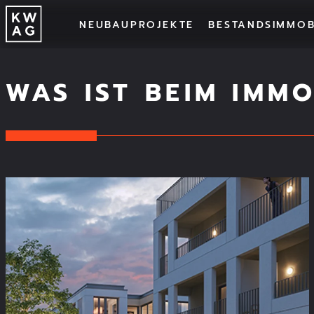
NEUBAUPROJEKTE
BESTANDSIMMOB
NEUBAU
BESTA
WAS IST BEIM IMM
PROJEKT
Alle Projekte
Trud
ZIMMER