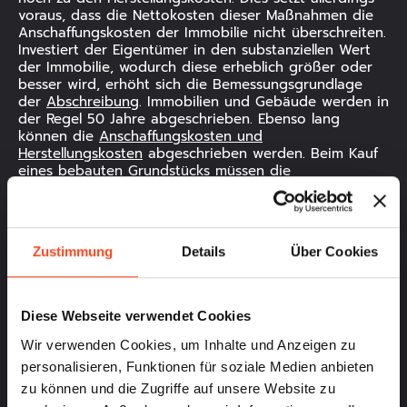
voraus, dass die Nettokosten dieser Maßnahmen die
Anschaffungskosten der Immobilie nicht überschreiten.
Investiert der Eigentümer in den substanziellen Wert
der Immobilie, wodurch diese erheblich größer oder
besser wird, erhöht sich die Bemessungsgrundlage
der
Abschreibung
. Immobilien und Gebäude werden in
der Regel 50 Jahre abgeschrieben. Ebenso lang
können die
Anschaffungskosten und
Herstellungskosten
abgeschrieben werden. Beim Kauf
eines bebauten Grundstücks müssen die
Anschaffungskosten für das Grundstück und die der
Immobilie getrennt betrachtet werden.
Zustimmung
Details
Über Cookies
Diese Webseite verwendet Cookies
Wir verwenden Cookies, um Inhalte und Anzeigen zu
personalisieren, Funktionen für soziale Medien anbieten
zu können und die Zugriffe auf unsere Website zu