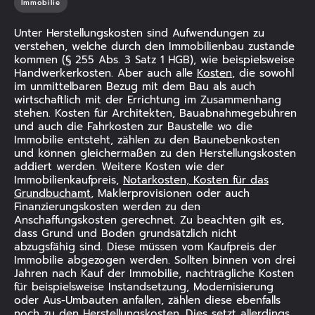
Immobilie
Unter Herstellungskosten sind Aufwendungen zu
verstehen, welche durch den Immobilienbau zustande
ANZEIGEN
kommen (§ 255 Abs. 3 Satz 1 HGB), wie beispielsweise
Handwerkerkosten. Aber auch alle
Kosten
, die sowohl
im unmittelbaren Bezug mit dem Bau als auch
wirtschaftlich mit der Errichtung im Zusammenhang
stehen. Kosten für Architekten, Bauabnahmegebühren
und auch die Fahrkosten zur Baustelle wo die
Immobilie entsteht, zählen zu den Baunebenkosten
und können gleichermaßen zu den Herstellungskosten
addiert werden. Weitere Kosten wie der
Immobilienkaufpreis,
Notarkosten, Kosten für das
Grundbuchamt
, Maklerprovisionen oder auch
Finanzierungskosten werden zu den
Anschaffungskosten gerechnet. Zu beachten gilt es,
dass Grund und Boden grundsätzlich nicht
abzugsfähig sind. Diese müssen vom Kaufpreis der
Immobilie abgezogen werden. Sollten binnen von drei
Jahren nach Kauf der Immobilie, nachträgliche Kosten
für beispielsweise Instandsetzung, Modernisierung
oder Aus-Umbauten anfallen, zählen diese ebenfalls
noch zu den Herstellungskosten. Dies setzt allerdings