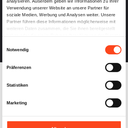
analysieren. Außerdem geben wir Informationen zu Ihrer
Verwendung unserer Website an unsere Partner für
soziale Medien, Werbung und Analysen weiter. Unsere
Partner führen diese Informationen möglicherweise mit
weiteren Daten zusammen, die Sie ihnen bereitgestellt
haben oder die sie im Rahmen Ihrer Nutzung der Dienste
gesammelt haben.
Einwilligungsauswahl
Notwendig
Präferenzen
Statistiken
Marketing