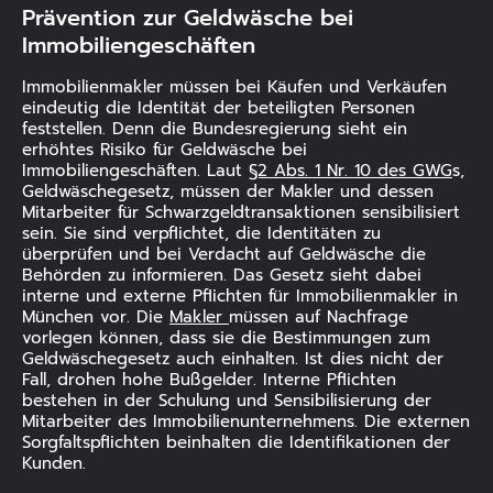
Prävention zur Geldwäsche bei
Immobiliengeschäften
ANZEIGEN
Immobilienmakler müssen bei Käufen und Verkäufen
eindeutig die Identität der beteiligten Personen
feststellen. Denn die Bundesregierung sieht ein
erhöhtes Risiko für Geldwäsche bei
Immobiliengeschäften. Laut
§2 Abs. 1 Nr. 10 des GWG
s,
Geldwäschegesetz, müssen der Makler und dessen
Mitarbeiter für Schwarzgeldtransaktionen sensibilisiert
sein. Sie sind verpflichtet, die Identitäten zu
überprüfen und bei Verdacht auf Geldwäsche die
Behörden zu informieren. Das Gesetz sieht dabei
interne und externe Pflichten für Immobilienmakler in
München vor. Die
Makler
müssen auf Nachfrage
vorlegen können, dass sie die Bestimmungen zum
Geldwäschegesetz auch einhalten. Ist dies nicht der
Fall, drohen hohe Bußgelder. Interne Pflichten
bestehen in der Schulung und Sensibilisierung der
Mitarbeiter des Immobilienunternehmens. Die externen
Sorgfaltspflichten beinhalten die Identifikationen der
Kunden.