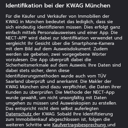
Identifikation bei der KWAG München
Für die Käufer und Verkäufer von Immobilien der
KWAG in München bedeutet das lediglich, dass sie
sich eindeutig identifizieren müssen. Dies erfolgt ganz
einfach mittels Personalausweises und einer App. Die
NECT-APP wird dabei zur Identifikation verwendet und
vergleicht Ihr Gesicht über die Smartphone-Kamera
mit dem Bild auf dem Ausweisdokument. Zudem
werden sie gebeten, zwei vorgegebene Wörter
vorzulesen. Die App überprüft dabei die
Sicherheitsmerkmale auf dem Ausweis. Ihre Daten sind
dabei stets sicher, denn diese
Identifizierungsmethoden wurde auch vom TÜV
Saarland überprüft und anerkannt. Die Makler der
KWAG München sind dazu verpflichtet, die Daten ihrer
Kunden zu überprüfen. Die Methode der NECT-App
wurde gewählt, um nicht unsorgfältig mit Daten
umgehen zu müssen und Ausweiskopien zu erstellen.
Das entspricht nicht dem selbst auferlegten
Datenschutz
der KWAG. Sobald Ihre Identifizierung
zum Immobilienkauf abgeschlossen ist, folgen die
weiteren Schritte wie
Kaufvertragsbesprechung
und