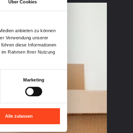
Über Cookies
 Medien anbieten zu können
hrer Verwendung unserer
 führen diese Informationen
ie im Rahmen Ihrer Nutzung
Marketing
Alle zulassen