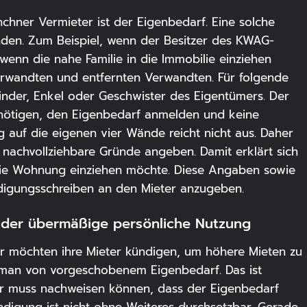
chner Vermieter ist der Eigenbedarf. Eine solche
nden. Zum Beispiel, wenn der Besitzer des KWAG-
wenn die nahe Familie in die Immobilie einziehen
erwandten und entfernten Verwandten. Für folgende
nder, Enkel oder Geschwister des Eigentümers. Der
ötigen, den Eigenbedarf anmelden und keine
 auf die eigenen vier Wände reicht nicht aus. Daher
achvollziehbare Gründe angeben. Damit erklärt sich
die Wohnung einziehen möchte. Diese Angaben sowie
digungsschreiben an den Mieter anzugeben.
e oder übermäßige persönliche Nutzung
r möchten ihre Mieter kündigen, um höhere Mieten zu
ht man von vorgeschobenem Eigenbedarf. Das ist
ter muss nachweisen können, dass der Eigenbedarf
ündigung
ist nicht ohne Weiteres durchsetzbar. Gerade