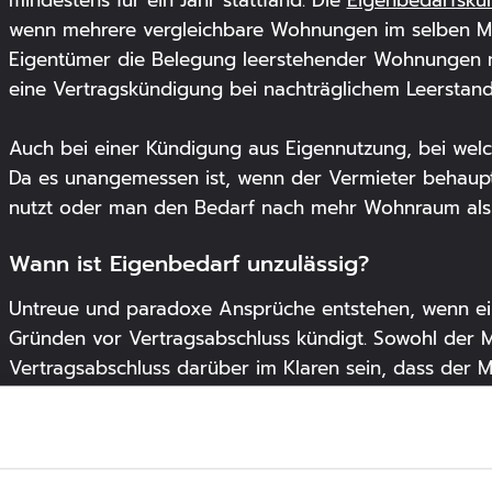
wenn mehrere vergleichbare Wohnungen im selben Meh
Eigentümer die Belegung leerstehender Wohnungen mit 
eine Vertragskündigung bei nachträglichem Leerstand 
Auch bei einer Kündigung aus Eigennutzung, bei welc
Da es unangemessen ist, wenn der Vermieter behaupt
nutzt oder man den Bedarf nach mehr Wohnraum als
Wann ist Eigenbedarf unzulässig?
Untreue und paradoxe Ansprüche entstehen, wenn ein
Gründen vor Vertragsabschluss kündigt. Sowohl der M
Vertragsabschluss darüber im Klaren sein, dass der M
Andererseits soll der Verkäufer der KWAG-Immobilie 
Zeit nicht benötigt. Je nach persönlichen Interessen ka
abzuschließen.