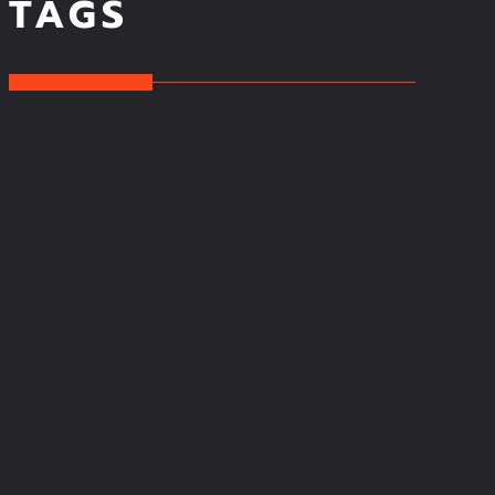
TAGS
KAUFPREIS
ERGEBNISSE
ANZEIGEN