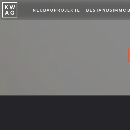
NEUBAUPROJEKTE
BESTANDSIMMOB
NEUBAU
BESTA
PROJEKT
Alle Projekte
Trud
ZIMMER