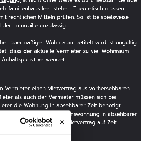
rfamilienhaus leer stehen. Theoretisch müssen
rechtlichen Mitteln prüfen. So ist beispielsweise
der Immobilie unzulässig.
her übermäßiger Wohnraum betitelt wird ist ungültig.
et, dass der aktuelle Vermieter zu viel Wohnraum
 Anhaltspunkt verwendet.
 Vermieter einen Mietvertrag aus vorhersehbaren
ieter als auch der Vermieter müssen sich bei
ieter die Wohnung in absehbarer Zeit benötigt.
wissen, dass er die
Eigentumswohnung
in absehbarer
nn es sinnvoll sein, einen Mietvertrag auf Zeit