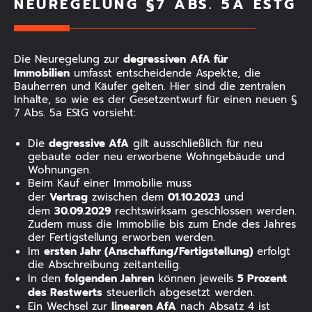
NEUREGELUNG §7 ABS. 5A ESTG
degressiven
AfA für
Die Neuregelung zur
Immobilien
umfasst entscheidende Aspekte, die
Bauherren und Käufer gelten. Hier sind die zentralen
Inhalte, so wie es der Gesetzentwurf für einen neuen §
7 Abs. 5a EStG vorsieht:
degressive AfA
Die
gilt ausschließlich für neu
gebaute oder neu erworbene Wohngebäude und
Wohnungen.
Beim Kauf einer Immobilie muss
Vertrag
01.10.2023
der
zwischen dem
und
30.09.2029
dem
rechtswirksam geschlossen werden.
Zudem muss die Immobilie bis zum Ende des Jahres
der Fertigstellung erworben werden.
ersten Jahr (Anschaffung/Fertigstellung)
Im
erfolgt
die Abschreibung zeitanteilig.
folgenden Jahren
5 Prozent
In den
können jeweils
des Restwerts
steuerlich abgesetzt werden.
linearen AfA
Ein Wechsel zur
nach Absatz 4 ist