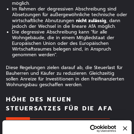
möglich.
Im Rahmen der degressiven Abschreibung sind
Absetzungen für außergewöhnliche technische oder
nicht zulässig
wirtschaftliche Abnutzungen
, dann
jedoch der Wechsel in die lineare AfA möglich.
Die degressive Abschreibung kann "für alle
Wohngebäude, die in einem Mitgliedstaat der
Europäischen Union oder des Europäischen
Wirtschaftsraumes belegen sind, in Anspruch
genommen werden".
Diese Regelungen zielen darauf ab, die Steuerlast für
Bauherren und Käufer zu reduzieren. Gleichzeitig
sollen Anreize für Investitionen in den freifinanzierten
Wohnungsbau geschaffen werden.
HÖHE DES NEUEN
STEUERSATZES FÜR DIE AFA
Die Höhe des Steuersatzes spielt eine zentrale Rolle