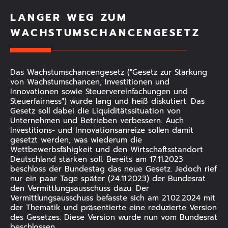
LANGER WEG ZUM
WACHSTUMSCHANCENGESETZ
Das Wachstumschancengesetz ("Gesetz zur Stärkung
von Wachstumschancen, Investitionen und
Innovationen sowie Steuervereinfachungen und
Steuerfairness") wurde lang und heiß diskutiert. Das
Gesetz soll dabei die Liquiditätssituation von
Unternehmen und Betrieben verbessern. Auch
Investitions- und Innovationsanreize sollen damit
gesetzt werden, was wiederum die
Wettbewerbsfähigkeit und den Wirtschaftsstandort
Deutschland stärken soll. Bereits am 17.11.2023
beschloss der Bundestag das neue Gesetz. Jedoch rief
nur ein paar Tage später (24.11.2023) der Bundesrat
den Vermittlungsausschuss dazu. Der
Vermittlungsausschuss befasste sich am 21.02.2024 mit
der Thematik und präsentierte eine reduzierte Version
des Gesetzes. Diese Version wurde nun vom Bundesrat
beschlossen.