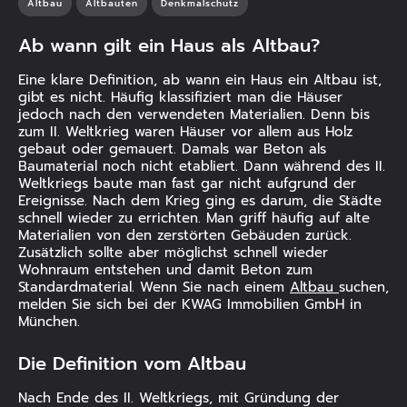
Altbau
Altbauten
Denkmalschutz
Ab wann gilt ein Haus als Altbau?
ANZEIGEN
Eine klare Definition, ab wann ein Haus ein Altbau ist,
gibt es nicht. Häufig klassifiziert man die Häuser
jedoch nach den verwendeten Materialien. Denn bis
zum II. Weltkrieg waren Häuser vor allem aus Holz
gebaut oder gemauert. Damals war Beton als
Baumaterial noch nicht etabliert. Dann während des II.
Weltkriegs baute man fast gar nicht aufgrund der
Ereignisse. Nach dem Krieg ging es darum, die Städte
schnell wieder zu errichten. Man griff häufig auf alte
Materialien von den zerstörten Gebäuden zurück.
Zusätzlich sollte aber möglichst schnell wieder
Wohnraum entstehen und damit Beton zum
Standardmaterial. Wenn Sie nach einem
Altbau
suchen,
melden Sie sich bei der KWAG Immobilien GmbH in
München.
Die Definition vom Altbau
Nach Ende des II. Weltkriegs, mit Gründung der